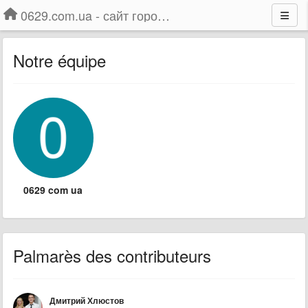
0629.com.ua - сайт города Мариуполя
Notre équipe
0629 com ua
Palmarès des contributeurs
Дмитрий Хлюстов