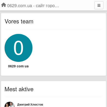
0629.com.ua - сайт города Мариуполя
Vores team
0629 com ua
Mest aktive
Дмитрий Хлюстов